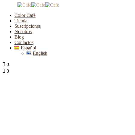
Color Café
Tienda
Suscripciones
Nosotros
Blog
Contactos
Español
English
0
0