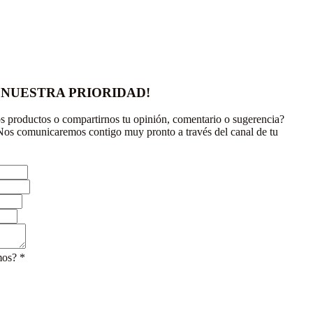
 NUESTRA PRIORIDAD!
s productos o compartirnos tu opinión, comentario o sugerencia?
Nos comunicaremos contigo muy pronto a través del canal de tu
mos?
*