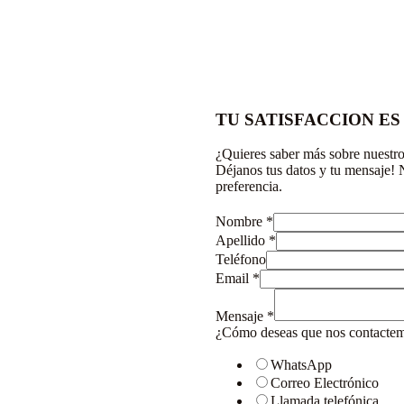
TU SATISFACCION ES
¿Quieres saber más sobre nuestro
Déjanos tus datos y tu mensaje! 
preferencia.
Nombre
*
Apellido
*
Teléfono
Email
*
Mensaje
*
¿Cómo deseas que nos contacte
WhatsApp
Correo Electrónico
Llamada telefónica