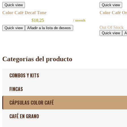
Quick view
Quick view
Color Café Decaf Tone
Color Café Or
$
10,25
/ month
Out Of Stock
Quick view
Añadir a la lista de deseos
Quick view
A
Categorías del producto
COMBOS Y KITS
FINCAS
CÁPSULAS COLOR CAFÉ
CAFÉ EN GRANO